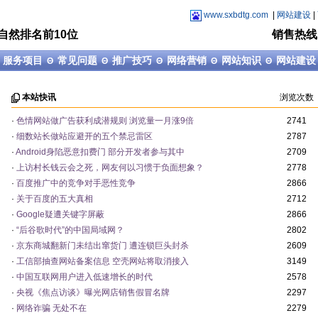
www.sxbdtg.com
|
网站建设
|
自然排名前10位
销售热线：1
服务项目
常见问题
推广技巧
网络营销
网站知识
网站建设
Θ
Θ
Θ
Θ
Θ
Θ
本站快讯
浏览次数
·
色情网站做广告获利成潜规则 浏览量一月涨9倍
2741
·
细数站长做站应避开的五个禁忌雷区
2787
·
Android身陷恶意扣费门 部分开发者参与其中
2709
·
上访村长钱云会之死，网友何以习惯于负面想象？
2778
·
百度推广中的竞争对手恶性竞争
2866
·
关于百度的五大真相
2712
·
Google疑遭关键字屏蔽
2866
·
“后谷歌时代”的中国局域网？
2802
·
京东商城翻新门未结出窜货门 遭连锁巨头封杀
2609
·
工信部抽查网站备案信息 空壳网站将取消接入
3149
·
中国互联网用户进入低速增长的时代
2578
·
央视《焦点访谈》曝光网店销售假冒名牌
2297
·
网络诈骗 无处不在
2279