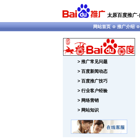
太原百度推广-
网站首页
推广介绍
Θ
> 推广常见问题
> 百度新闻动态
> 百度推广技巧
> 行业客户经验
> 网络营销
> 网站知识