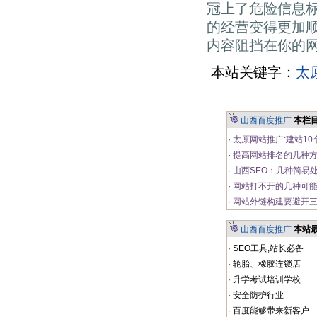
冠上了危险信息
的经营变得更加
内容阻挡在你的
本站关键字：
太
山西百度推广
本栏
·
太原网站推广:建站1
·
提高网站排名的几种
·
山西SEO：几种简易
·
网站打不开的几种可
·
网站外链构建要避开三
山西百度推广
本站
·
SEO工具,站长必备
·
轮胎、橡胶连锁店
·
升学考试培训学校
·
安全防护行业
·
百度能够带来新客户