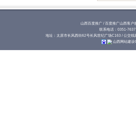
山西百度推广
/
百度推广山西客户
联系电话：0351-76371
地址：太原市长风西街62号长风世纪广场C163 / 公交线路:
山西网站建设