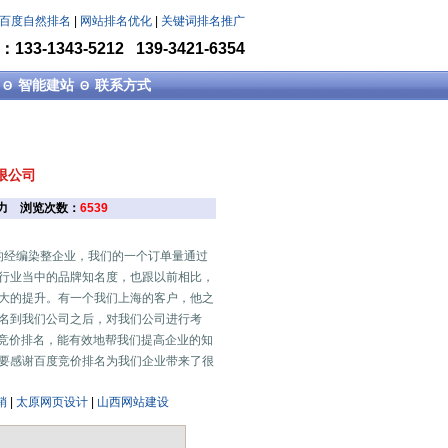
百度自然排名
|
网站排名优化
|
关键词排名推广
33-1343-5212 139-3421-6354
智能建站
联系方式
Θ
Θ
限公司
扬动力 浏览次数：
6539
经编染整企业，我们的一个订单量通过
行业当中的品牌知名度，也跟以前相比，
大的提升。有一个我们上海的客户，他之
名到我们公司之后，对我们公司进行考
度竞价排名，能有效地帮我们提高企业的知
要感谢百度竞价排名为我们企业带来了很
销
|
太原网页设计
|
山西网站建设