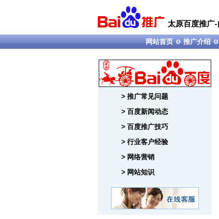
太原百度推广-
网站首页
推广介绍
Θ
> 推广常见问题
> 百度新闻动态
> 百度推广技巧
> 行业客户经验
> 网络营销
> 网站知识