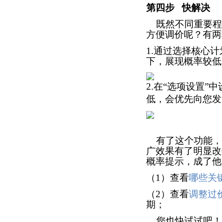
第四步
快解决
既然不同重要程
方便调价呢？有两
1.
通过选择核心计
下，展现概率较低
2.
在“选项设置”中
低，会优先向您发
有了这个功能，
广效果有了明显改
概率提示，成了他
（
1
）查看
哪些关
（
2
）查看
调整过
期；
您也快试试吧！