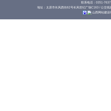
联系电话：0351-76371
地址：太原市长风西街62号长风世纪广场C163 / 公交线路:
山西网站建设