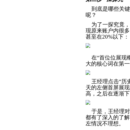
到底是哪些关键
呢？
为了一探究竟，王
现原来账户内很多
甚至在
20%
以下：
在“首位位展现概
大的核心词在第一
王经理点击“历史
天的左侧首屏展现
高，之后在逐渐下
于是，王经理对
都有了深入的了解
左情况不理想。