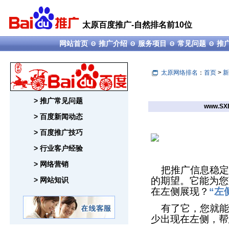
太原百度推广-自然排名前10位
网站首页
推广介绍
服务项目
常见问题
推
Θ
Θ
Θ
Θ
太原网络排名
：
首页
>
新
> 推广常见问题
www.SX
> 百度新闻动态
> 百度推广技巧
> 行业客户经验
> 网络营销
把推广信息稳定
的期望。它能为您
> 网站知识
在左侧展现？
“左
有了它，您就能
少出现在左侧，帮