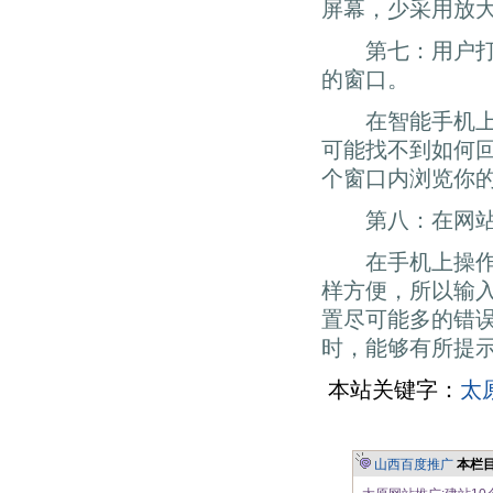
屏幕，少采用放
第七：用户打开
的窗口。
在智能手机上频
可能找不到如何
个窗口内浏览你
第八：在网站上
在手机上操作，
样方便，所以输
置尽可能多的错
时，能够有所提
本站关键字：
太
山西百度推广
本栏