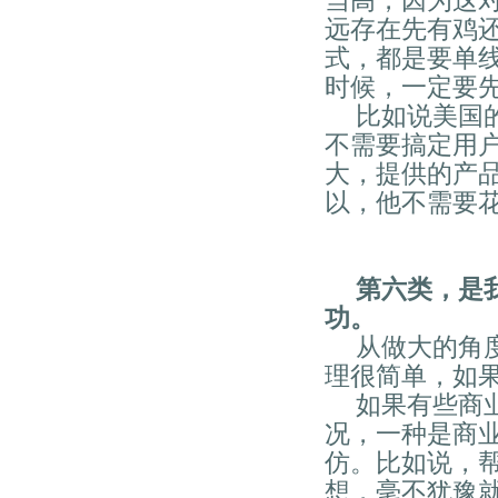
当高，因为这
远存在先有鸡
式，都是要单
时候，一定要
比如说美国
不需要搞定用
大，提供的产
以，他不需要
第六类，是
功。
从做大的角
理很简单，如
如果有些商
况，一种是商
仿。比如说，
想，毫不犹豫