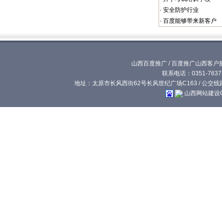
·
安全防护行业
·
百度能够带来新客户
山西百度推广
/
百度推广山西客户
联系电话：0351-76371
地址：太原市长风西街62号长风世纪广场C163 / 公交线路:
山西网站建设