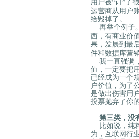
用户被“订”了
运营商从用户
给毁掉了。
再举个例子
西，有商业价
果，发展到最
件和数据库营
我一直强调
值，一定要把
已经成为一个
户价值，为了
是做出伤害用
投票抛弃了你
第三类，没
比如说，纯
为，互联网行