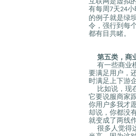
互联网是虚拟
有每周
天
小
7
24
的例子就是绿
令，强行到每
都有目共睹。
第五类，商
有一些商业
要满足用户，
时满足上下游
比如说，现
它要说服商家
你用户多我才
却说，你都没
就变成了两线
很多人觉得