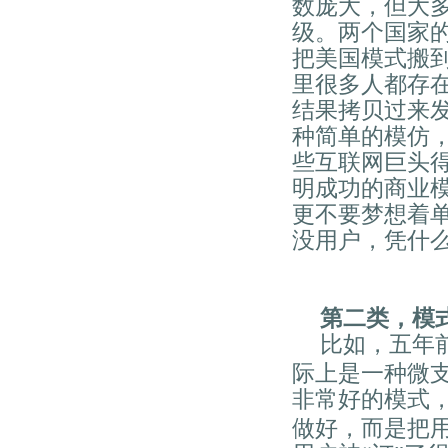
数庞大，但大
级。两个国家
把美国模式搬
里很多人都存
结果拷贝过来
种简单的模仿
些互联网巨头
明成功的商业
更不要梦想着
没用户，凭什
第二类，模
比如，五年
际上是一种微
非常好的模式
做好，而是把